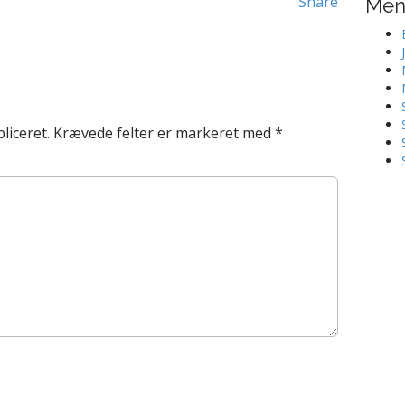
Share
Me
liceret.
Krævede felter er markeret med
*