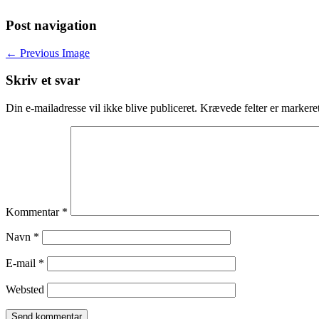
Post navigation
← Previous Image
Skriv et svar
Din e-mailadresse vil ikke blive publiceret.
Krævede felter er marker
Kommentar
*
Navn
*
E-mail
*
Websted