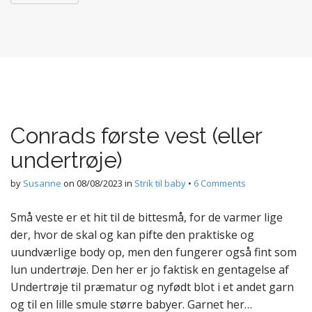
Conrads første vest (eller
undertrøje)
by
Susanne
on
08/08/2023
in
Strik til baby
•
6 Comments
Små veste er et hit til de bittesmå, for de varmer lige
der, hvor de skal og kan pifte den praktiske og
uundværlige body op, men den fungerer også fint som
lun undertrøje. Den her er jo faktisk en gentagelse af
Undertrøje til præmatur og nyfødt blot i et andet garn
og til en lille smule større babyer. Garnet her…