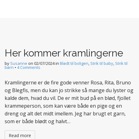
Her kommer kramlingerne
by
Susanne
on
02/07/2024
in
Blødt til boligen
,
Strik til baby
,
Strik til
børn
•
4 Comments
Kramlingerne er de fire gode venner Rosa, Rita, Bruno
og Blegfis, men du kan jo strikke så mange du lyster og
kalde dem, hvad du vil. De er mit bud på en blød, fjollet
krammeperson, som kan være både en pige og en
dreng og alt det midt imellem. Jeg har brugt et garn,
som er både blødt og halvt…
Read more