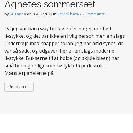
Agnetes sommersæt
by
Susanne
on
05/07/2022
in
Strik til baby
•
2 Comments
Da jeg var barn way back var der noget, der hed
livstykke, og det var ikke en livlig person men en slags
undertrøje med knapper foran. Jeg har altid synes, de
var så søde, og udgaven her er en slags moderne
livstykke. Bukserne til at holde (og skjule bleen) har
små ben og er ligesom livstykket i perlestrik.
Mønsterpanelerne på…
Read more