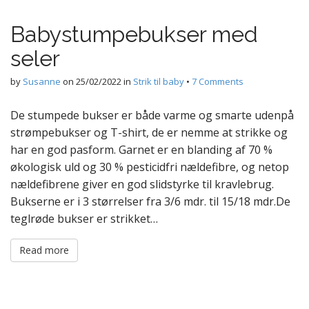
Babystumpebukser med
seler
by
Susanne
on
25/02/2022
in
Strik til baby
•
7 Comments
De stumpede bukser er både varme og smarte udenpå
strømpebukser og T-shirt, de er nemme at strikke og
har en god pasform. Garnet er en blanding af 70 %
økologisk uld og 30 % pesticidfri nældefibre, og netop
nældefibrene giver en god slidstyrke til kravlebrug.
Bukserne er i 3 størrelser fra 3/6 mdr. til 15/18 mdr.De
teglrøde bukser er strikket…
Read more