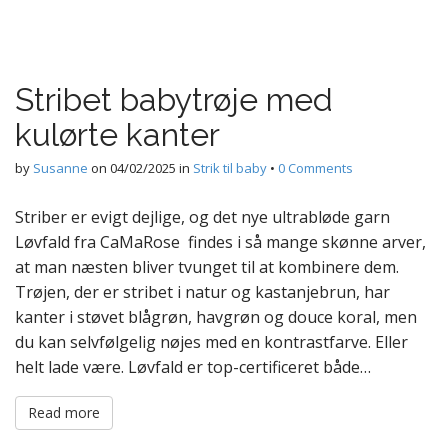
Stribet babytrøje med
kulørte kanter
by
Susanne
on
04/02/2025
in
Strik til baby
•
0 Comments
Striber er evigt dejlige, og det nye ultrabløde garn
Løvfald fra CaMaRose findes i så mange skønne arver,
at man næsten bliver tvunget til at kombinere dem.
Trøjen, der er stribet i natur og kastanjebrun, har
kanter i støvet blågrøn, havgrøn og douce koral, men
du kan selvfølgelig nøjes med en kontrastfarve. Eller
helt lade være. Løvfald er top-certificeret både…
Read more