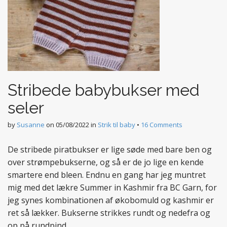
Stribede babybukser med
seler
by
Susanne
on
05/08/2022
in
Strik til baby
•
16 Comments
De stribede piratbukser er lige søde med bare ben og
over strømpebukserne, og så er de jo lige en kende
smartere end bleen. Endnu en gang har jeg muntret
mig med det lækre Summer in Kashmir fra BC Garn, for
jeg synes kombinationen af økobomuld og kashmir er
ret så lækker. Bukserne strikkes rundt og nedefra og
op på rundpind.…