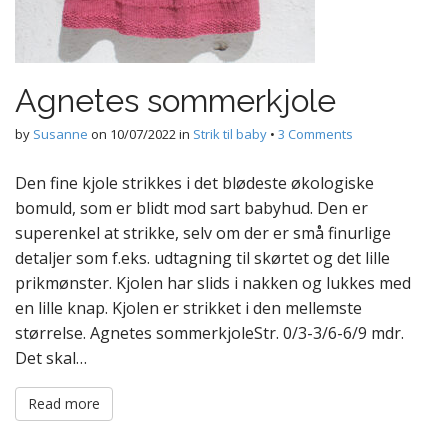
Agnetes sommerkjole
by
Susanne
on
10/07/2022
in
Strik til baby
•
3 Comments
Den fine kjole strikkes i det blødeste økologiske
bomuld, som er blidt mod sart babyhud. Den er
superenkel at strikke, selv om der er små finurlige
detaljer som f.eks. udtagning til skørtet og det lille
prikmønster. Kjolen har slids i nakken og lukkes med
en lille knap. Kjolen er strikket i den mellemste
størrelse. Agnetes sommerkjoleStr. 0/3-3/6-6/9 mdr.
Det skal…
Read more