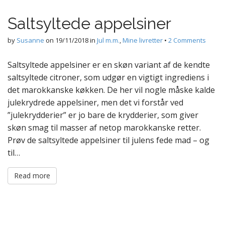
Saltsyltede appelsiner
by
Susanne
on
19/11/2018
in
Jul m.m.
,
Mine livretter
•
2 Comments
Saltsyltede appelsiner er en skøn variant af de kendte
saltsyltede citroner, som udgør en vigtigt ingrediens i
det marokkanske køkken. De her vil nogle måske kalde
julekrydrede appelsiner, men det vi forstår ved
”julekrydderier” er jo bare de krydderier, som giver
skøn smag til masser af netop marokkanske retter.
Prøv de saltsyltede appelsiner til julens fede mad – og
til…
Read more