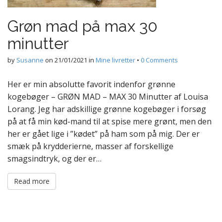
Grøn mad på max 30
minutter
by
Susanne
on
21/01/2021
in
Mine livretter
•
0 Comments
Her er min absolutte favorit indenfor grønne
kogebøger – GRØN MAD – MAX 30 Minutter af Louisa
Lorang. Jeg har adskillige grønne kogebøger i forsøg
på at få min kød-mand til at spise mere grønt, men den
her er gået lige i ”kødet” på ham som på mig. Der er
smæk på krydderierne, masser af forskellige
smagsindtryk, og der er…
Read more