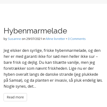
Hybenmarmelade
by
Susanne
on
29/07/2021
in
Mine livretter
•
0 Comments
Jeg elsker den syrlige, friske hybenmarmelade, og den
her er med garanti ikke for sød men heller ikke sur –
bare frisk og dejlig. Du kan tilsætte vanilje, men jeg
foretrækker som nævnt friskheden. Lige nu er der
hyben overalt langs de danske strande (jeg plukkede
på Samsø), og da planten er invasiv, så pluk endelig løs.
Nogle synes, det…
Read more