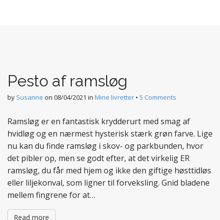
Pesto af ramsløg
by
Susanne
on
08/04/2021
in
Mine livretter
•
5 Comments
Ramsløg er en fantastisk krydderurt med smag af
hvidløg og en nærmest hysterisk stærk grøn farve. Lige
nu kan du finde ramsløg i skov- og parkbunden, hvor
det pibler op, men se godt efter, at det virkelig ER
ramsløg, du får med hjem og ikke den giftige høsttidløs
eller liljekonval, som ligner til forveksling. Gnid bladene
mellem fingrene for at…
Read more