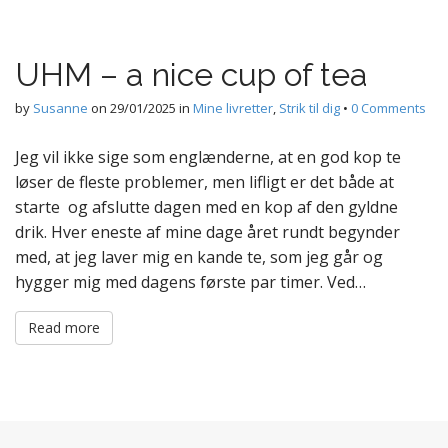
UHM – a nice cup of tea
by
Susanne
on
29/01/2025
in
Mine livretter
,
Strik til dig
•
0 Comments
Jeg vil ikke sige som englænderne, at en god kop te
løser de fleste problemer, men lifligt er det både at
starte og afslutte dagen med en kop af den gyldne
drik. Hver eneste af mine dage året rundt begynder
med, at jeg laver mig en kande te, som jeg går og
hygger mig med dagens første par timer. Ved…
Read more