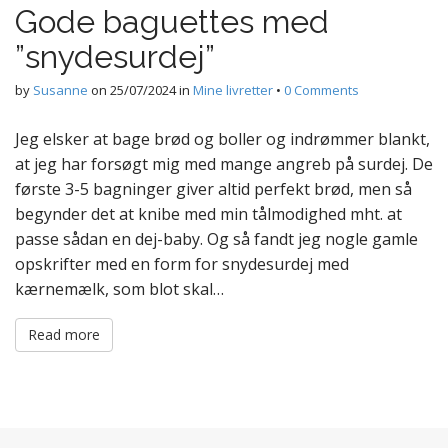
Gode baguettes med
”snydesurdej”
by
Susanne
on
25/07/2024
in
Mine livretter
•
0 Comments
Jeg elsker at bage brød og boller og indrømmer blankt,
at jeg har forsøgt mig med mange angreb på surdej. De
første 3-5 bagninger giver altid perfekt brød, men så
begynder det at knibe med min tålmodighed mht. at
passe sådan en dej-baby. Og så fandt jeg nogle gamle
opskrifter med en form for snydesurdej med
kærnemælk, som blot skal…
Read more