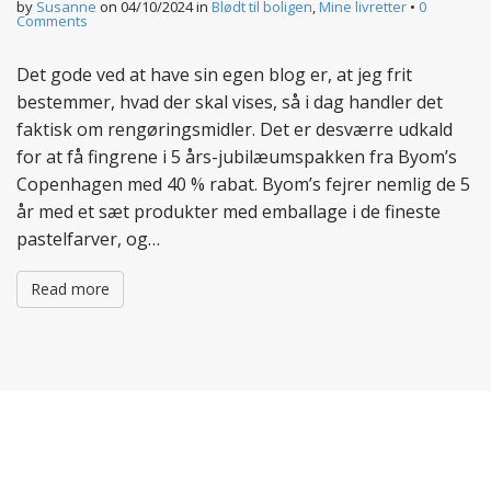
by
Susanne
on
04/10/2024
in
Blødt til boligen
,
Mine livretter
•
0
Comments
Det gode ved at have sin egen blog er, at jeg frit
bestemmer, hvad der skal vises, så i dag handler det
faktisk om rengøringsmidler. Det er desværre udkald
for at få fingrene i 5 års-jubilæumspakken fra Byom’s
Copenhagen med 40 % rabat. Byom’s fejrer nemlig de 5
år med et sæt produkter med emballage i de fineste
pastelfarver, og…
Read more