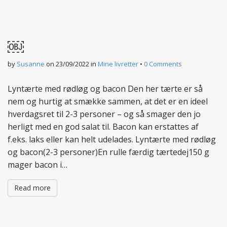
￼
by
Susanne
on
23/09/2022
in
Mine livretter
•
0 Comments
Lyntærte med rødløg og bacon Den her tærte er så
nem og hurtig at smække sammen, at det er en ideel
hverdagsret til 2-3 personer – og så smager den jo
herligt med en god salat til. Bacon kan erstattes af
f.eks. laks eller kan helt udelades. Lyntærte med rødløg
og bacon(2-3 personer)En rulle færdig tærtedej150 g
mager bacon i…
Read more