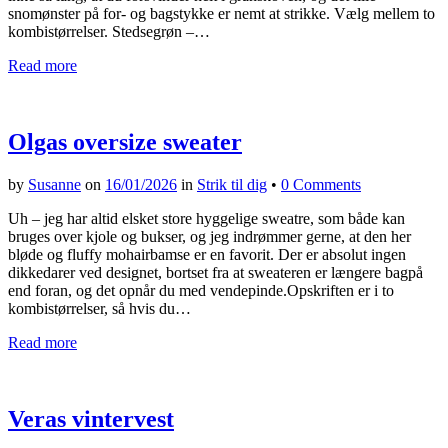
snomønster på for- og bagstykke er nemt at strikke. Vælg mellem to
kombistørrelser. Stedsegrøn –…
Read more
Olgas oversize sweater
by
Susanne
on
16/01/2026
in
Strik til dig
•
0 Comments
Uh – jeg har altid elsket store hyggelige sweatre, som både kan
bruges over kjole og bukser, og jeg indrømmer gerne, at den her
bløde og fluffy mohairbamse er en favorit. Der er absolut ingen
dikkedarer ved designet, bortset fra at sweateren er længere bagpå
end foran, og det opnår du med vendepinde.Opskriften er i to
kombistørrelser, så hvis du…
Read more
Veras vintervest