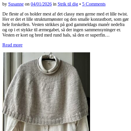
by
Susanne
on
04/01/2026
in
Strik til dig
•
5 Comments
De fleste af os holder mest af det classy men gerne med et lille twist.
Her er det et lille strukturmønster og den smalle konrastbort, som gør
hele forskellen. Vesten strikkes på god gammeldags manér nedefra
og op i et stykke til ærmegabet, så der ingen sammensyninger er.
Vesten er kort og bred med rund hals, så den er superfin…
Read more