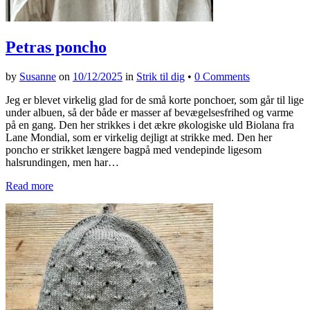
Petras poncho
by
Susanne
on
10/12/2025
in
Strik til dig
•
0 Comments
Jeg er blevet virkelig glad for de små korte ponchoer, som går til lige
under albuen, så der både er masser af bevægelsesfrihed og varme
på en gang. Den her strikkes i det ækre økologiske uld Biolana fra
Lane Mondial, som er virkelig dejligt at strikke med. Den her
poncho er strikket længere bagpå med vendepinde ligesom
halsrundingen, men har…
Read more