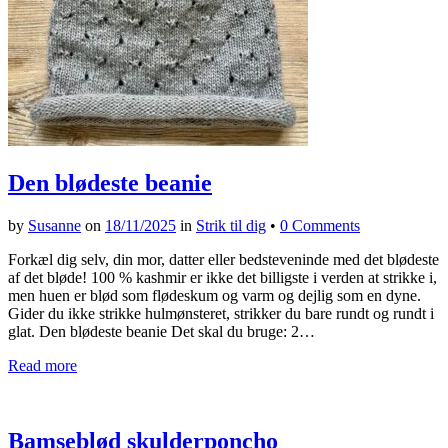
Den blødeste beanie
by
Susanne
on
18/11/2025
in
Strik til dig
•
0 Comments
Forkæl dig selv, din mor, datter eller bedsteveninde med det blødeste
af det bløde! 100 % kashmir er ikke det billigste i verden at strikke i,
men huen er blød som flødeskum og varm og dejlig som en dyne.
Gider du ikke strikke hulmønsteret, strikker du bare rundt og rundt i
glat. Den blødeste beanie Det skal du bruge: 2…
Read more
Bamseblød skulderponcho