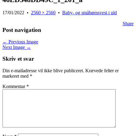
17/01/2022
•
2560 × 2560
•
Baby- og småbørnsvest i uld
Share
Post navigation
← Previous Image
Next Image →
Skriv et svar
Din e-mailadresse vil ikke blive publiceret.
Krævede felter er
markeret med
*
Kommentar
*