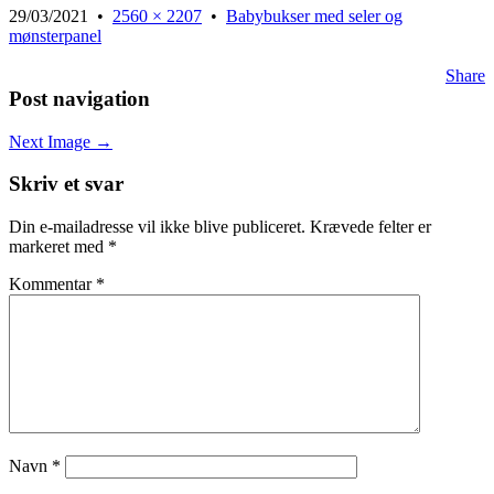
29/03/2021
•
2560 × 2207
•
Babybukser med seler og
mønsterpanel
Share
Post navigation
Next Image →
Skriv et svar
Din e-mailadresse vil ikke blive publiceret.
Krævede felter er
markeret med
*
Kommentar
*
Navn
*