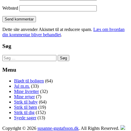
Websted
Dette site anvender Akismet til at reducere spam.
Læs om hvordan
din kommentar bliver behandlet
.
Søg
Søg
efter:
Menu
Blødt til boligen
(64)
Jul m.m.
(33)
Mine livretter
(32)
Mine rejser
(7)
Strik til baby
(64)
Strik til børn
(19)
Strik til dig
(152)
Syede sager
(13)
Copyright © 2026
susanne-gustafsson.dk
. All Rights Reserved.