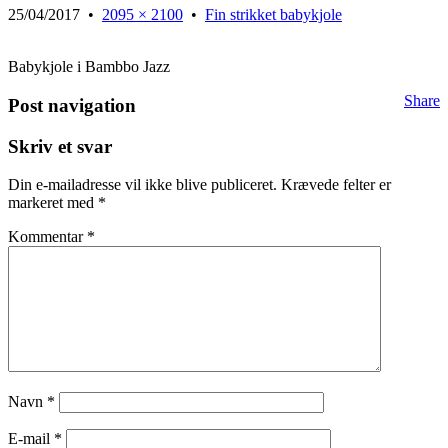
25/04/2017
•
2095 × 2100
•
Fin strikket babykjole
Babykjole i Bambbo Jazz
Share
Post navigation
Skriv et svar
Din e-mailadresse vil ikke blive publiceret.
Krævede felter er
markeret med
*
Kommentar
*
Navn
*
E-mail
*