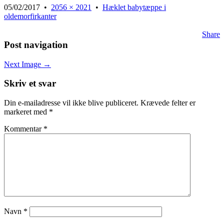
05/02/2017
•
2056 × 2021
•
Hæklet babytæppe i
oldemorfirkanter
Share
Post navigation
Next Image →
Skriv et svar
Din e-mailadresse vil ikke blive publiceret.
Krævede felter er
markeret med
*
Kommentar
*
Navn
*