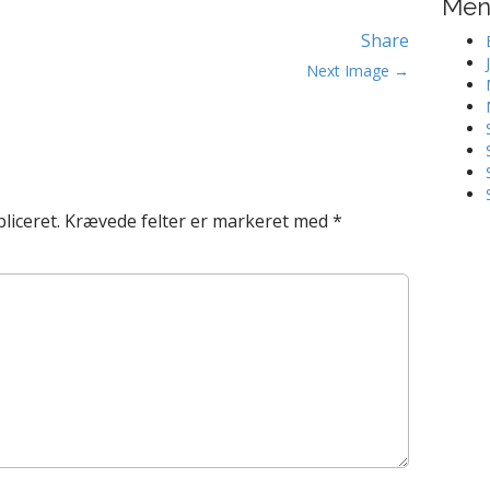
Me
Share
Next Image →
liceret.
Krævede felter er markeret med
*