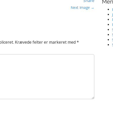
Share
Me
Next Image →
liceret.
Krævede felter er markeret med
*