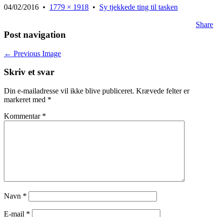
04/02/2016
•
1779 × 1918
•
Sy tjekkede ting til tasken
Share
Post navigation
← Previous Image
Skriv et svar
Din e-mailadresse vil ikke blive publiceret.
Krævede felter er
markeret med
*
Kommentar
*
Navn
*
E-mail
*