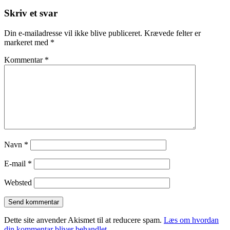
Skriv et svar
Din e-mailadresse vil ikke blive publiceret.
Krævede felter er
markeret med
*
Kommentar
*
Navn
*
E-mail
*
Websted
Dette site anvender Akismet til at reducere spam.
Læs om hvordan
din kommentar bliver behandlet
.