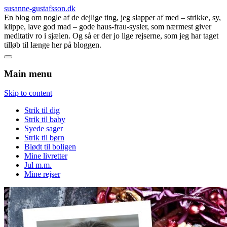
susanne-gustafsson.dk
En blog om nogle af de dejlige ting, jeg slapper af med – strikke, sy,
klippe, lave god mad – gode haus-frau-sysler, som nærmest giver
meditativ ro i sjælen. Og så er der jo lige rejserne, som jeg har taget
tilløb til længe her på bloggen.
Main menu
Skip to content
Strik til dig
Strik til baby
Syede sager
Strik til børn
Blødt til boligen
Mine livretter
Jul m.m.
Mine rejser