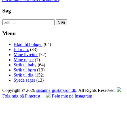
Søg
Søg
efter:
Menu
Blødt til boligen
(64)
Jul m.m.
(33)
Mine livretter
(32)
Mine rejser
(7)
Strik til baby
(64)
Strik til børn
(19)
Strik til dig
(152)
Syede sager
(13)
Copyright © 2026
susanne-gustafsson.dk
. All Rights Reserved.
Følg mig på Pinterest
Følg mig på Instagram