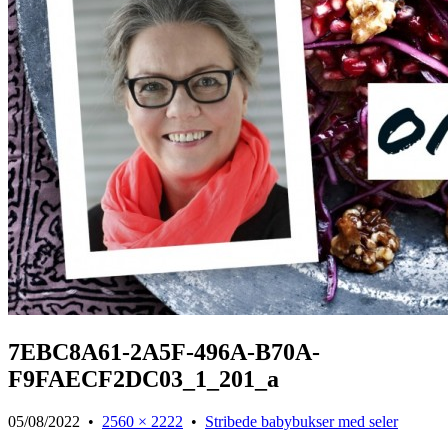
7EBC8A61-2A5F-496A-B70A-
F9FAECF2DC03_1_201_a
05/08/2022
•
2560 × 2222
•
Stribede babybukser med seler