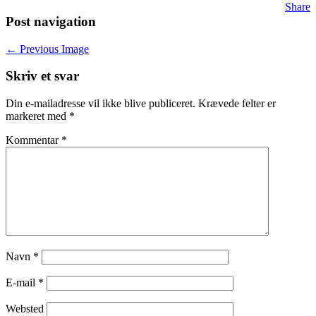
Share
Post navigation
← Previous Image
Skriv et svar
Din e-mailadresse vil ikke blive publiceret.
Krævede felter er
markeret med
*
Kommentar
*
Navn
*
E-mail
*
Websted