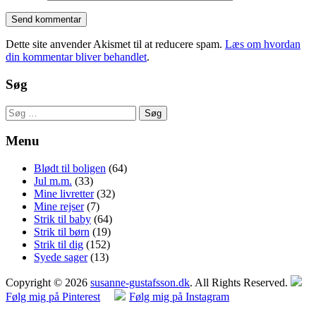
Dette site anvender Akismet til at reducere spam.
Læs om hvordan
din kommentar bliver behandlet
.
Søg
Søg
efter:
Menu
Blødt til boligen
(64)
Jul m.m.
(33)
Mine livretter
(32)
Mine rejser
(7)
Strik til baby
(64)
Strik til børn
(19)
Strik til dig
(152)
Syede sager
(13)
Copyright © 2026
susanne-gustafsson.dk
. All Rights Reserved.
Følg mig på Pinterest
Følg mig på Instagram