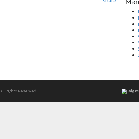
Share
Me
. All Rights Reserved.
Følg m