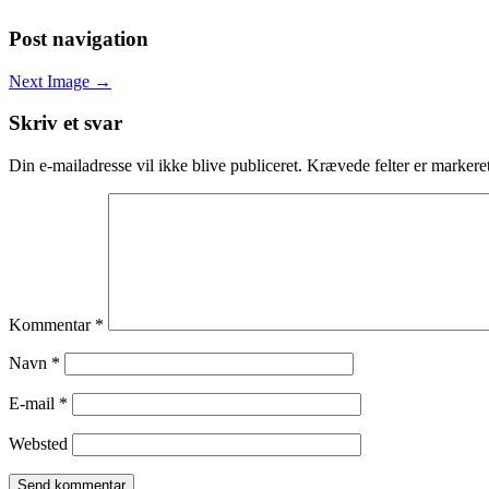
Post navigation
Next Image →
Skriv et svar
Din e-mailadresse vil ikke blive publiceret.
Krævede felter er marker
Kommentar
*
Navn
*
E-mail
*
Websted