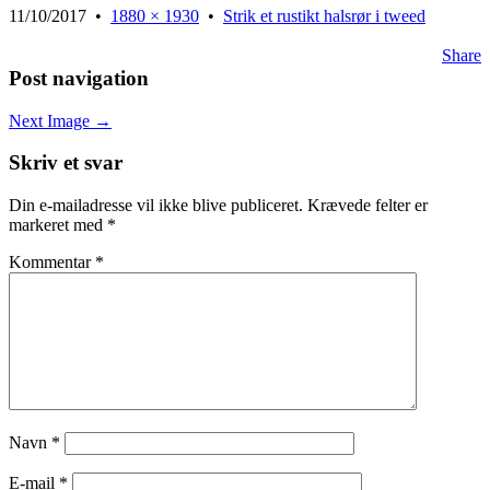
11/10/2017
•
1880 × 1930
•
Strik et rustikt halsrør i tweed
Share
Post navigation
Next Image →
Skriv et svar
Din e-mailadresse vil ikke blive publiceret.
Krævede felter er
markeret med
*
Kommentar
*
Navn
*
E-mail
*