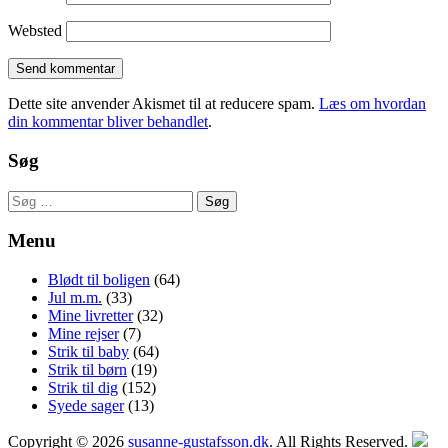
Websted
Dette site anvender Akismet til at reducere spam.
Læs om hvordan
din kommentar bliver behandlet
.
Søg
Søg
efter:
Menu
Blødt til boligen
(64)
Jul m.m.
(33)
Mine livretter
(32)
Mine rejser
(7)
Strik til baby
(64)
Strik til børn
(19)
Strik til dig
(152)
Syede sager
(13)
Copyright © 2026
susanne-gustafsson.dk
. All Rights Reserved.