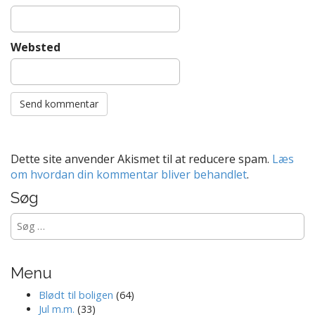
Websted
Dette site anvender Akismet til at reducere spam.
Læs
om hvordan din kommentar bliver behandlet
.
Søg
Søg
efter:
Menu
Blødt til boligen
(64)
Jul m.m.
(33)