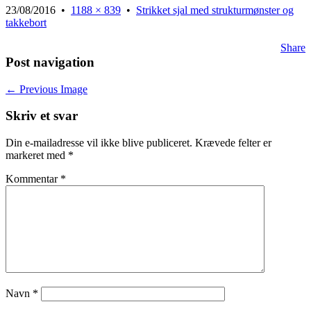
23/08/2016
•
1188 × 839
•
Strikket sjal med strukturmønster og
takkebort
Share
Post navigation
← Previous Image
Skriv et svar
Din e-mailadresse vil ikke blive publiceret.
Krævede felter er
markeret med
*
Kommentar
*
Navn
*