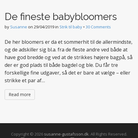
t
e
De fineste babybloomers
n
t
by
Susanne
on
29/04/2019
in
Strik til baby
•
30 Comments
De her bloomers er da et sommerhit til de allermindste,
og de adskiller sig bl.a. fra de fleste andre ved både at
have god bredde og ved at de strikkes højere bagpå, så
der er god plads til både bagdel og ble. Du får tre
forskellige fine udgaver, så det er bare at vælge – eller
strikke et par af…
Read more
Copyright © 2026
susanne-gustafsson.dk
. All Rights Reserved.