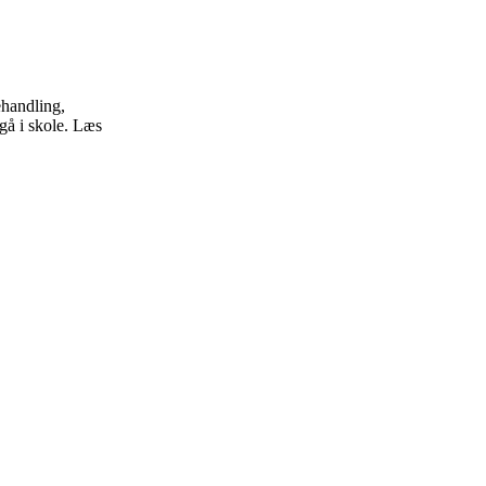
ehandling,
 gå i skole. Læs