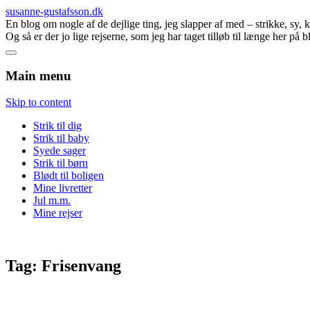
susanne-gustafsson.dk
En blog om nogle af de dejlige ting, jeg slapper af med – strikke, sy,
Og så er der jo lige rejserne, som jeg har taget tilløb til længe her på 
Main menu
Skip to content
Strik til dig
Strik til baby
Syede sager
Strik til børn
Blødt til boligen
Mine livretter
Jul m.m.
Mine rejser
Tag:
Frisenvang