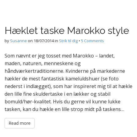
Hæklet taske Marokko style
by
Susanne
on
18/07/2014
in
Strik til dig
•
5 Comments
Som nævnt er jeg tosset med Marokko – landet,
maden, naturen, menneskene og
håndværkertraditionerne. Kvinderne på markederne
hækler de mest fantastisk kameluldshuer (se foto
nederst i indlægget), som har inspireret mig til at hækle
den lille fine skuldertaske i en lækker og stabil
bomuld/hør-kvalitet. Hvis du gerne vil kunne lukke
tasken, kan du hækle en lille strop midt på taskens…
Read more