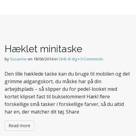
Hæklet minitaske
by
Susanne
on
18/06/2014
in
Strik til dig
•
0 Comments
Den lille hæklede taske kan du bruge til mobilen og det
grimme adgangskort, du måske har på din
arbejdsplads – så slipper du for pedel-looket med
kortet klipset fast til bukselommen! Hækl flere
forskellige små tasker i forskellige farver, så du altid
har en, der matcher dit tøj. Share
Read more