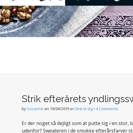
Strik efterårets yndlings
by
Susanne
on
19/09/2015
in
Strik til dig
•
4 Comments
Er der noget så dejligt som at putte sig i en stor,
udenfor? Sweateren i de smukke efterårsfarver stri