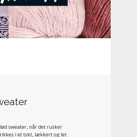
sweater
 blød sweater, når det rusker
kkes i et tykt, lækkert og let