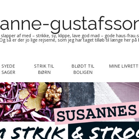
anne-gustafsso
g slapper af med – strikke, sy, klippe, lave god mad – gode haus-frau-
Og så er der jo lige rejserne, som jeg har taget tilløb til længe her på
SYEDE
STRIK TIL
BLØDT TIL
MINE LIVRETT
SAGER
BØRN
BOLIGEN