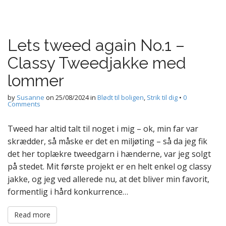
Lets tweed again No.1 –
Classy Tweedjakke med
lommer
by
Susanne
on
25/08/2024
in
Blødt til boligen
,
Strik til dig
•
0
Comments
Tweed har altid talt til noget i mig – ok, min far var
skrædder, så måske er det en miljøting – så da jeg fik
det her toplækre tweedgarn i hænderne, var jeg solgt
på stedet. Mit første projekt er en helt enkel og classy
jakke, og jeg ved allerede nu, at det bliver min favorit,
formentlig i hård konkurrence…
Read more