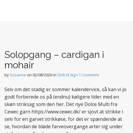
Solopgang – cardigan i
mohair
by
Susanne
on
02/08/2020
in
Strik til dig
•
1 Comment
Selv om det stadig er sommer kalendervice, så kan vi jo
godt forberede os på (endnu) køligere tider med en
skøn striksag som den her. Det nye Dolce Multi fra
Cewec garn https://www.cewec.dk/ er sjovt at strikke i
selv for en garvet strikkøse, for det er spændende at
se, hvordan de bløde farveovergange arter sig under