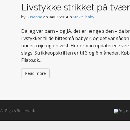
Livstykke strikket på tvæ
by
Susanne
on
04/03/2014
in
Strik til baby
Da jeg var barn – og JA, det er længe siden – da 
livstykker til de bittesmå babyer, og det var såda
undertrøje og en vest. Her er min opdaterede vers
slags. Strikkeopskriften er til 3 og 6 måneder. Kø
Filato.dk…
Read more
. All Rights Reserved.
Følg m