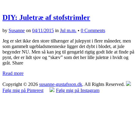
DIY: Juletræ af stofstrimler
by
Susanne
on
04/11/2015
in
Jul m.m.
•
0 Comments
Jeg er slet ikke den store tilhænger af julepynt i flere måneder, men
som gammelt ugebladsmenneske ligger det dybt i blodet, at jule
begynder NU. Men så kan jeg til gengæld rigtig godt lide at finde på
pynt, der er lidt sjov og “skæv” som det her lille juletræ i hvidt og
gråt. Share
Read more
Copyright © 2026
susanne-gustafsson.dk
. All Rights Reserved.
Følg mig på Pinterest
Følg mig på Instagram