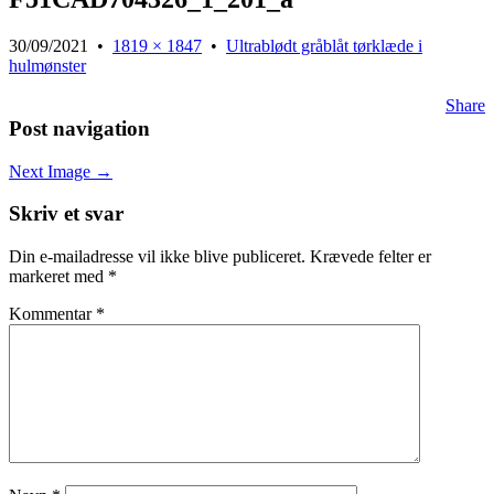
30/09/2021
•
1819 × 1847
•
Ultrablødt gråblåt tørklæde i
hulmønster
Share
Post navigation
Next Image →
Skriv et svar
Din e-mailadresse vil ikke blive publiceret.
Krævede felter er
markeret med
*
Kommentar
*