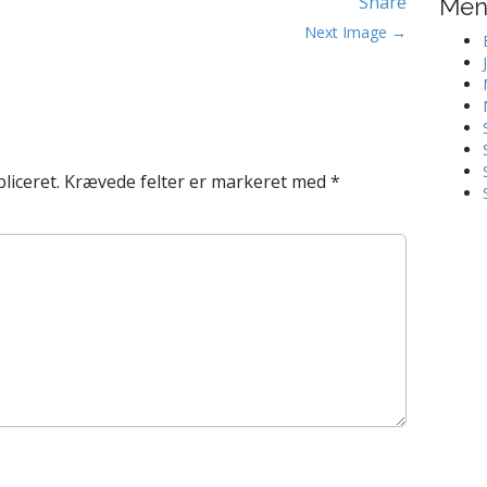
Share
Me
Next Image →
liceret.
Krævede felter er markeret med
*