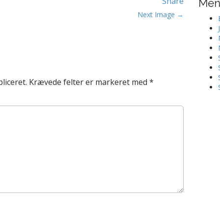
Share
Me
Next Image →
liceret.
Krævede felter er markeret med
*