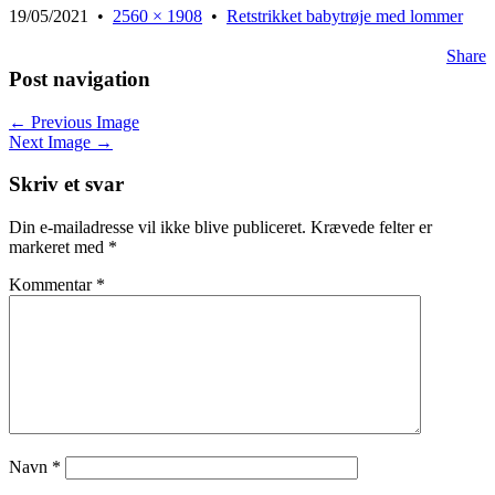
19/05/2021
•
2560 × 1908
•
Retstrikket babytrøje med lommer
Share
Post navigation
← Previous Image
Next Image →
Skriv et svar
Din e-mailadresse vil ikke blive publiceret.
Krævede felter er
markeret med
*
Kommentar
*
Navn
*