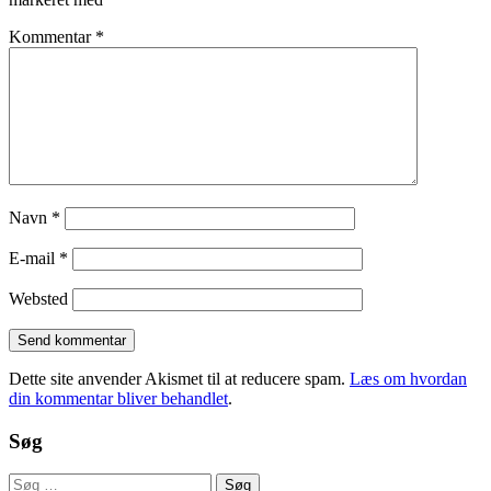
Kommentar
*
Navn
*
E-mail
*
Websted
Dette site anvender Akismet til at reducere spam.
Læs om hvordan
din kommentar bliver behandlet
.
Søg
Søg