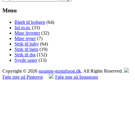
efter:
Menu
Blødt til boligen
(64)
Jul m.m.
(33)
Mine livretter
(32)
Mine rejser
(7)
Strik til baby
(64)
Strik til børn
(19)
Strik til dig
(152)
Syede sager
(13)
Copyright © 2026
susanne-gustafsson.dk
. All Rights Reserved.
Følg mig på Pinterest
Følg mig på Instagram