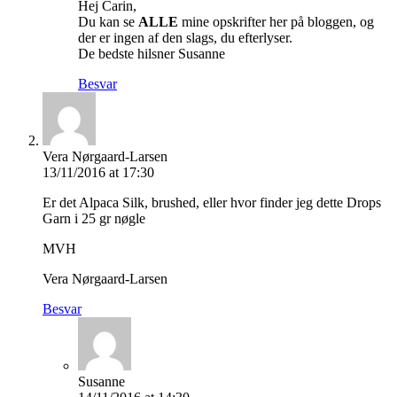
Hej Carin,
Du kan se
ALLE
mine opskrifter her på bloggen, og
der er ingen af den slags, du efterlyser.
De bedste hilsner Susanne
Besvar
Vera Nørgaard-Larsen
13/11/2016 at 17:30
Er det Alpaca Silk, brushed, eller hvor finder jeg dette Drops
Garn i 25 gr nøgle
MVH
Vera Nørgaard-Larsen
Besvar
Susanne