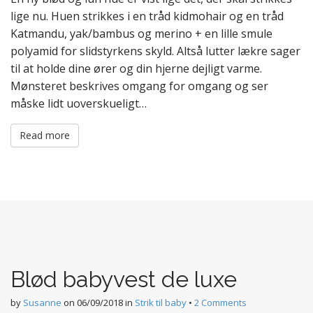
lige nu. Huen strikkes i en tråd kidmohair og en tråd
Katmandu, yak/bambus og merino + en lille smule
polyamid for slidstyrkens skyld. Altså lutter lækre sager
til at holde dine ører og din hjerne dejligt varme.
Mønsteret beskrives omgang for omgang og ser
måske lidt uoverskueligt…
Read more
Blød babyvest de luxe
by
Susanne
on
06/09/2018
in
Strik til baby
•
2 Comments