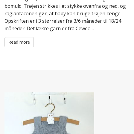
bomuld. Trøjen strikkes i et stykke ovenfra og ned, og
raglanfaconen gør, at baby kan bruge trøjen længe.
Opskriften er i 3 størrelser fra 3/6 måneder til 18/24
måneder. Det lækre garn er fra Cewec.…
Read more