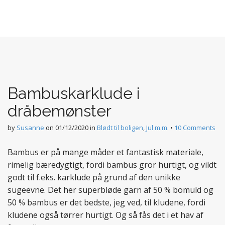
Bambuskarklude i
dråbemønster
by
Susanne
on
01/12/2020
in
Blødt til boligen
,
Jul m.m.
•
10 Comments
Bambus er på mange måder et fantastisk materiale,
rimelig bæredygtigt, fordi bambus gror hurtigt, og vildt
godt til f.eks. karklude på grund af den unikke
sugeevne. Det her superbløde garn af 50 % bomuld og
50 % bambus er det bedste, jeg ved, til kludene, fordi
kludene også tørrer hurtigt. Og så fås det i et hav af