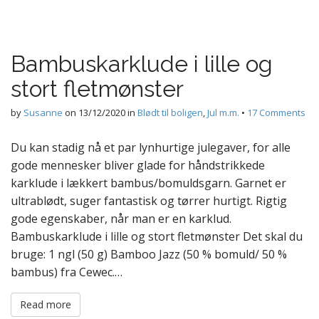
Bambuskarklude i lille og
stort fletmønster
by
Susanne
on
13/12/2020
in
Blødt til boligen
,
Jul m.m.
•
17 Comments
Du kan stadig nå et par lynhurtige julegaver, for alle
gode mennesker bliver glade for håndstrikkede
karklude i lækkert bambus/bomuldsgarn. Garnet er
ultrablødt, suger fantastisk og tørrer hurtigt. Rigtig
gode egenskaber, når man er en karklud.
Bambuskarklude i lille og stort fletmønster Det skal du
bruge: 1 ngl (50 g) Bamboo Jazz (50 % bomuld/ 50 %
bambus) fra Cewec.…
Read more