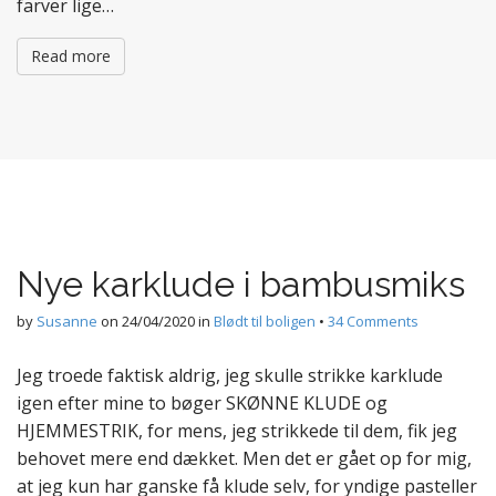
farver lige…
Read more
Nye karklude i bambusmiks
by
Susanne
on
24/04/2020
in
Blødt til boligen
•
34 Comments
Jeg troede faktisk aldrig, jeg skulle strikke karklude
igen efter mine to bøger SKØNNE KLUDE og
HJEMMESTRIK, for mens, jeg strikkede til dem, fik jeg
behovet mere end dækket. Men det er gået op for mig,
at jeg kun har ganske få klude selv, for yndige pasteller