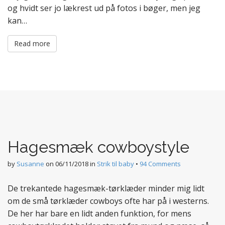
og hvidt ser jo lækrest ud på fotos i bøger, men jeg
kan…
Read more
Hagesmæk cowboystyle
by
Susanne
on
06/11/2018
in
Strik til baby
•
94 Comments
De trekantede hagesmæk-tørklæder minder mig lidt
om de små tørklæder cowboys ofte har på i westerns.
De her har bare en lidt anden funktion, for mens