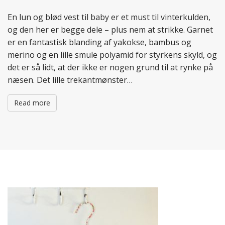
En lun og blød vest til baby er et must til vinterkulden,
og den her er begge dele – plus nem at strikke. Garnet
er en fantastisk blanding af yakokse, bambus og
merino og en lille smule polyamid for styrkens skyld, og
det er så lidt, at der ikke er nogen grund til at rynke på
næsen. Det lille trekantmønster…
Read more