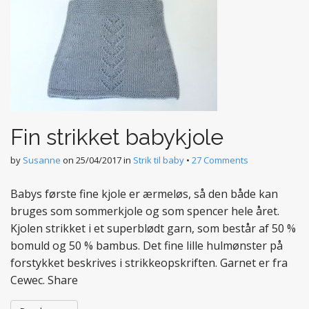
Fin strikket babykjole
by
Susanne
on
25/04/2017
in
Strik til baby
•
27 Comments
Babys første fine kjole er ærmeløs, så den både kan
bruges som sommerkjole og som spencer hele året.
Kjolen strikket i et superblødt garn, som består af 50 %
bomuld og 50 % bambus. Det fine lille hulmønster på
forstykket beskrives i strikkeopskriften. Garnet er fra
Cewec. Share