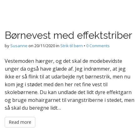
Børnevest med effektstriber
by
Susanne
on
20/11/2020
in
Strik til børn
•
0 Comments
Vestemoden hærger, og det skal de modebevidste
unger da også have glæde af. Jeg indrømmer, at jeg
ikke er så flink til at udarbejde nyt børnestrik, men nu
kom jeg i stødet med den her ret fine vest til
skolebørnene. Du kan undlade det lidt dyre effektgarn
og bruge mohairgarnet til vrangstriberne i stedet, men
så skal du beregne lidt…
Read more