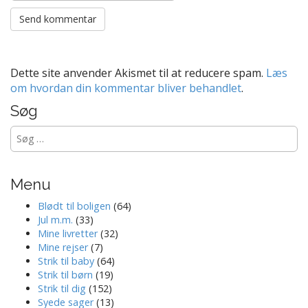
Dette site anvender Akismet til at reducere spam.
Læs
om hvordan din kommentar bliver behandlet
.
Søg
Søg
efter:
Menu
Blødt til boligen
(64)
Jul m.m.
(33)
Mine livretter
(32)
Mine rejser
(7)
Strik til baby
(64)
Strik til børn
(19)
Strik til dig
(152)
Syede sager
(13)