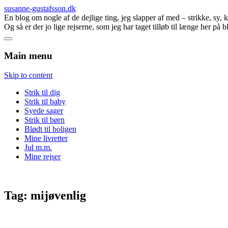
susanne-gustafsson.dk
En blog om nogle af de dejlige ting, jeg slapper af med – strikke, sy,
Og så er der jo lige rejserne, som jeg har taget tilløb til længe her på 
Main menu
Skip to content
Strik til dig
Strik til baby
Syede sager
Strik til børn
Blødt til boligen
Mine livretter
Jul m.m.
Mine rejser
Tag:
mijøvenlig