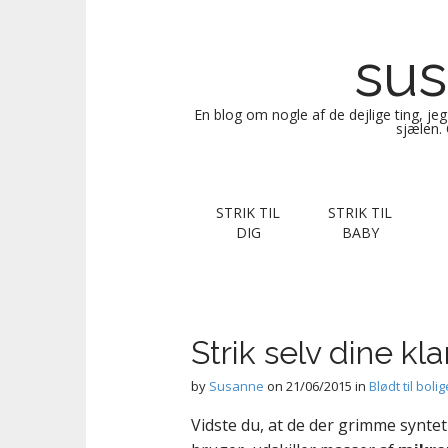
sus
En blog om nogle af de dejlige ting, je
sjælen. 
M
S
STRIK TIL
STRIK TIL
k
a
DIG
BABY
i
i
p
n
t
m
o
e
c
Strik selv dine kl
n
o
n
u
by
Susanne
on
21/06/2015
in
Blødt til boli
t
Vidste du, at de der grimme syntet
e