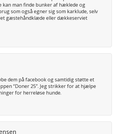
 kan man finde bunker af hæklede og
nbrug som også egner sig som karklude, selv
et gæstehåndklæde eller dækkeserviet
be dem på facebook og samtidig støtte et
ppen “Doner 25”. Jeg strikker for at hjælpe
inger for herreløse hunde.
gensen