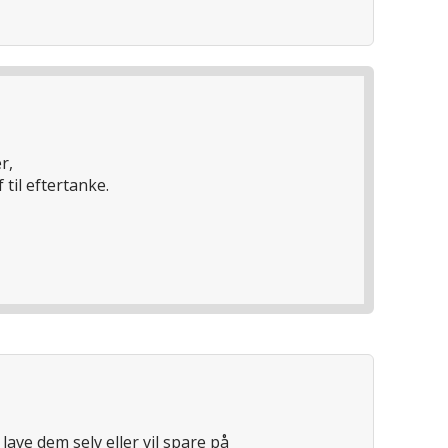
r,
f til eftertanke.
lave dem selv eller vil spare på