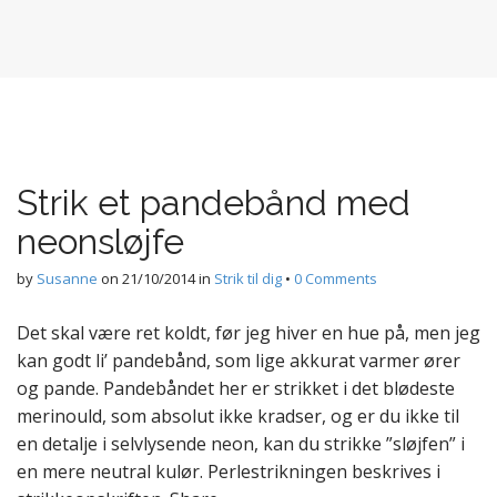
Strik et pandebånd med
neonsløjfe
by
Susanne
on
21/10/2014
in
Strik til dig
•
0 Comments
Det skal være ret koldt, før jeg hiver en hue på, men jeg
kan godt li’ pandebånd, som lige akkurat varmer ører
og pande. Pandebåndet her er strikket i det blødeste
merinould, som absolut ikke kradser, og er du ikke til
en detalje i selvlysende neon, kan du strikke ”sløjfen” i
en mere neutral kulør. Perlestrikningen beskrives i