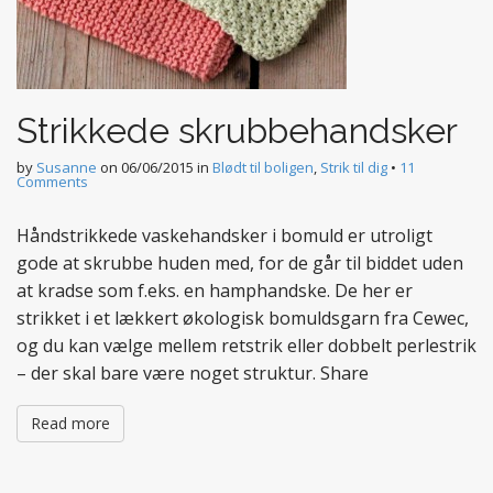
Strikkede skrubbehandsker
by
Susanne
on
06/06/2015
in
Blødt til boligen
,
Strik til dig
•
11
Comments
Håndstrikkede vaskehandsker i bomuld er utroligt
gode at skrubbe huden med, for de går til biddet uden
at kradse som f.eks. en hamphandske. De her er
strikket i et lækkert økologisk bomuldsgarn fra Cewec,
og du kan vælge mellem retstrik eller dobbelt perlestrik
– der skal bare være noget struktur. Share
Read more