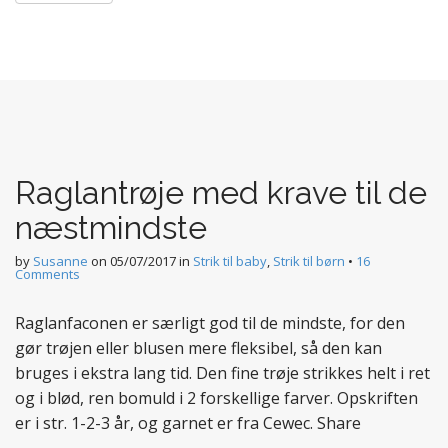
Raglantrøje med krave til de
næstmindste
by
Susanne
on
05/07/2017
in
Strik til baby
,
Strik til børn
•
16
Comments
Raglanfaconen er særligt god til de mindste, for den
gør trøjen eller blusen mere fleksibel, så den kan
bruges i ekstra lang tid. Den fine trøje strikkes helt i ret
og i blød, ren bomuld i 2 forskellige farver. Opskriften
er i str. 1-2-3 år, og garnet er fra Cewec. Share