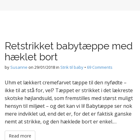
Retstrikket babytæppe med
hæklet bort
by
Susanne
on
29/01/2018
in
Strik til baby
•
69 Comments
Uhm et lækkert cremefarvet tæppe til den nyfødte –
ikke til at stå for, vel? Tæppet er strikket i det lækreste
skotske højlandsuld, som fremstilles med størst muligt
hensyn til miljøet – og det kan vi li! Babytæppe ser nok
mere indviklet ud, end det er, for det er faktisk ganske
nemt at strikke, og den hæklede bort er enkel.…
Read more