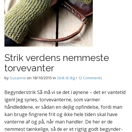
Strik verdens nemmeste
torvevanter
by
Susanne
on
18/10/2015
in
Strik til dig
•
12 Comments
Begynderstrik Så må vi se det i øjnene – det er vantetid
igen! Jeg synes, torvevanterne, som varmer
håndleddene, er sådan en dejlig opfindelse, fordi man
kan bruge fingrene frit og ikke hele tiden skal have
vanterne af og på, når man handler. De her er de
nemmest tænkelige, så de er et rigtig godt begynder-