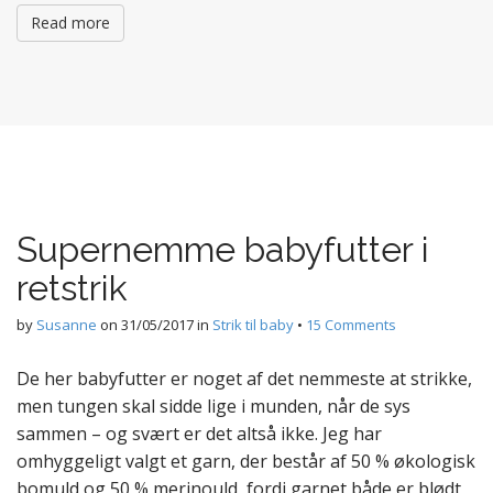
Read more
Supernemme babyfutter i
retstrik
by
Susanne
on
31/05/2017
in
Strik til baby
•
15 Comments
De her babyfutter er noget af det nemmeste at strikke,
men tungen skal sidde lige i munden, når de sys
sammen – og svært er det altså ikke. Jeg har
omhyggeligt valgt et garn, der består af 50 % økologisk
bomuld og 50 % merinould, fordi garnet både er blødt