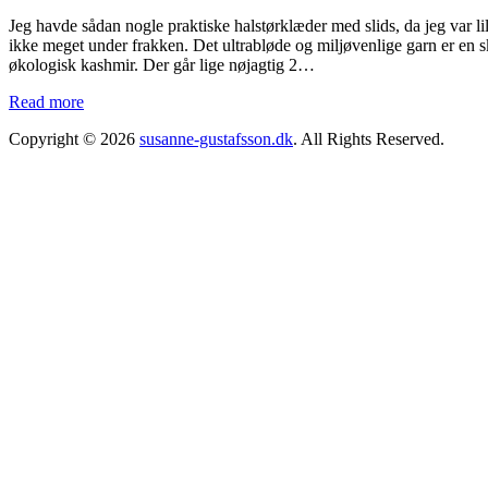
Jeg havde sådan nogle praktiske halstørklæder med slids, da jeg var lill
ikke meget under frakken. Det ultrabløde og miljøvenlige garn er en
økologisk kashmir. Der går lige nøjagtig 2…
Read more
Copyright © 2026
susanne-gustafsson.dk
. All Rights Reserved.