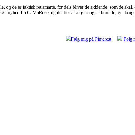
e, og de er faktisk ret smarte, for dels bliver de siddende, som de skal, 
 skøn nyhed fra CaMaRose, og det består af økologisk bomuld, genbrug
Følg mig på Pinterest
Følg 