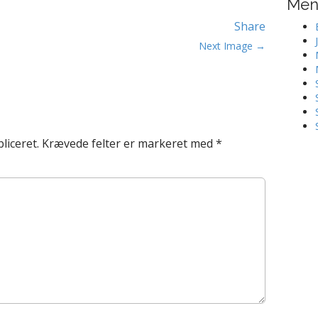
Me
Share
Next Image →
liceret.
Krævede felter er markeret med
*