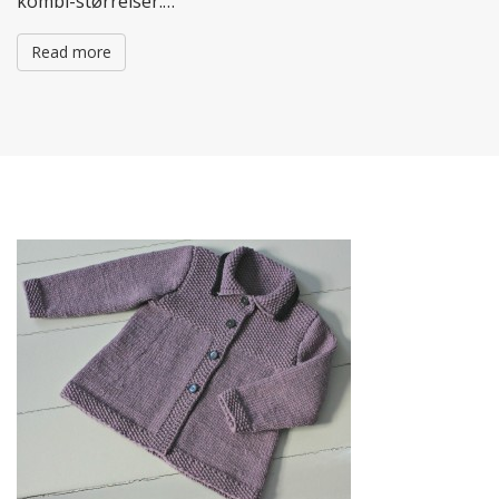
kombi-størrelser.…
Read more