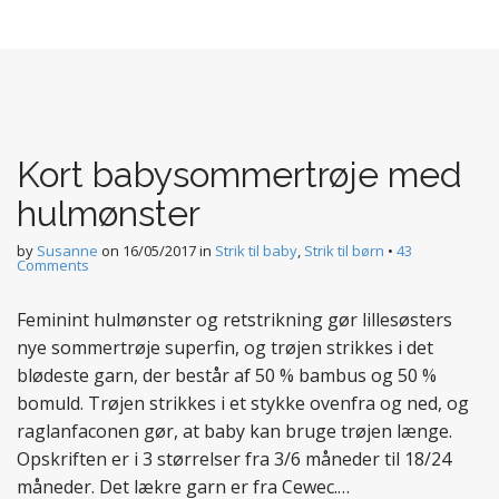
Kort babysommertrøje med
hulmønster
by
Susanne
on
16/05/2017
in
Strik til baby
,
Strik til børn
•
43
Comments
Feminint hulmønster og retstrikning gør lillesøsters
nye sommertrøje superfin, og trøjen strikkes i det
blødeste garn, der består af 50 % bambus og 50 %
bomuld. Trøjen strikkes i et stykke ovenfra og ned, og
raglanfaconen gør, at baby kan bruge trøjen længe.
Opskriften er i 3 størrelser fra 3/6 måneder til 18/24
måneder. Det lækre garn er fra Cewec.…