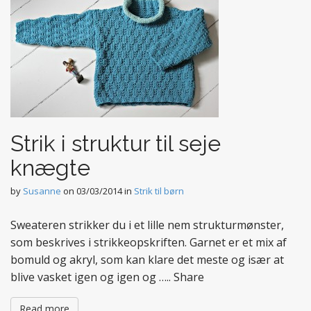
Strik i struktur til seje
knægte
by
Susanne
on
03/03/2014
in
Strik til børn
Sweateren strikker du i et lille nem strukturmønster,
som beskrives i strikkeopskriften. Garnet er et mix af
bomuld og akryl, som kan klare det meste og især at
blive vasket igen og igen og ….. Share
Read more