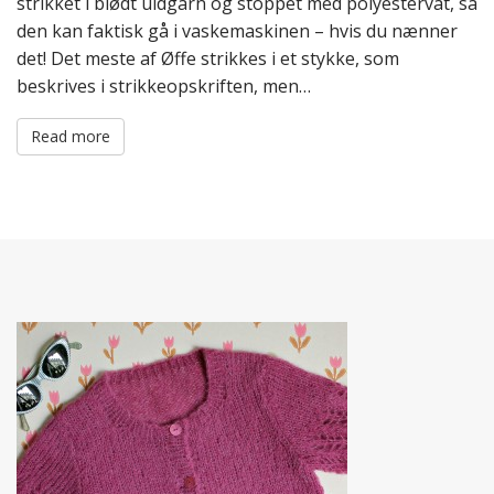
strikket i blødt uldgarn og stoppet med polyestervat, så
den kan faktisk gå i vaskemaskinen – hvis du nænner
det! Det meste af Øffe strikkes i et stykke, som
beskrives i strikkeopskriften, men…
Read more