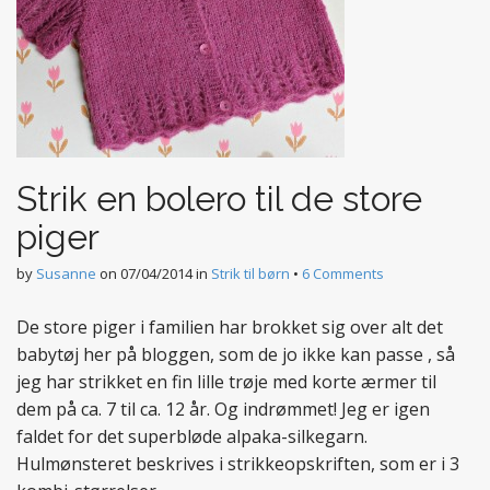
Strik en bolero til de store
piger
by
Susanne
on
07/04/2014
in
Strik til børn
•
6 Comments
De store piger i familien har brokket sig over alt det
babytøj her på bloggen, som de jo ikke kan passe , så
jeg har strikket en fin lille trøje med korte ærmer til
dem på ca. 7 til ca. 12 år. Og indrømmet! Jeg er igen
faldet for det superbløde alpaka-silkegarn.
Hulmønsteret beskrives i strikkeopskriften, som er i 3