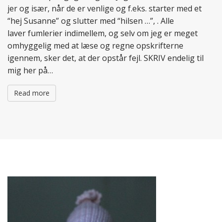
jer og især, når de er venlige og f.eks. starter med et
“hej Susanne” og slutter med “hilsen …”, . Alle
laver fumlerier indimellem, og selv om jeg er meget
omhyggelig med at læse og regne opskrifterne
igennem, sker det, at der opstår fejl. SKRIV endelig til
mig her på…
Read more