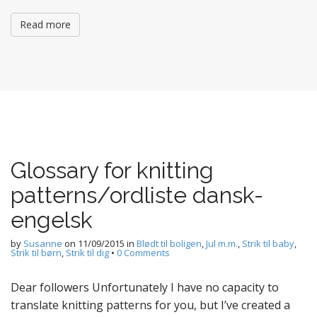
Read more
Glossary for knitting
patterns/ordliste dansk-
engelsk
by
Susanne
on
11/09/2015
in
Blødt til boligen
,
Jul m.m.
,
Strik til baby
,
Strik til børn
,
Strik til dig
•
0 Comments
Dear followers Unfortunately I have no capacity to
translate knitting patterns for you, but I’ve created a