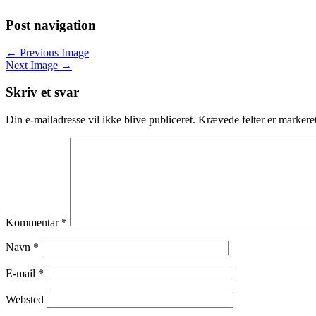
Post navigation
← Previous Image
Next Image →
Skriv et svar
Din e-mailadresse vil ikke blive publiceret.
Krævede felter er marker
Kommentar
*
Navn
*
E-mail
*
Websted