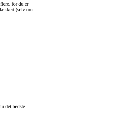
flere, for du er
 lækkert (selv om
du det bedste