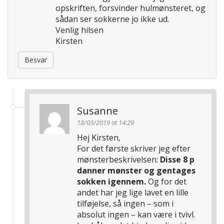
opskriften, forsvinder hulmønsteret, og
sådan ser sokkerne jo ikke ud.
Venlig hilsen
Kirsten
Besvar
Susanne
18/03/2019 at 14:29
Hej Kirsten,
For det første skriver jeg efter
mønsterbeskrivelsen:
Disse 8 p
danner mønster og gentages
sokken igennem.
Og for det
andet har jeg lige lavet en lille
tilføjelse, så ingen – som i
absolut ingen – kan være i tvivl.