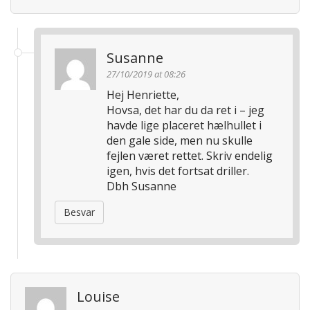
Susanne
27/10/2019 at 08:26
Hej Henriette,
Hovsa, det har du da ret i – jeg
havde lige placeret hælhullet i
den gale side, men nu skulle
fejlen været rettet. Skriv endelig
igen, hvis det fortsat driller.
Dbh Susanne
Besvar
Louise