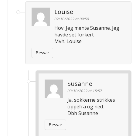
Louise
02/10/2022 at 09:59
Hov, Jeg mente Susanne. Jeg
havde set forkert
Mvh. Louise
Besvar
Susanne
03/10/2022 at 15:57
Ja, sokkerne strikkes
oppefra og ned.
Dbh Susanne
Besvar