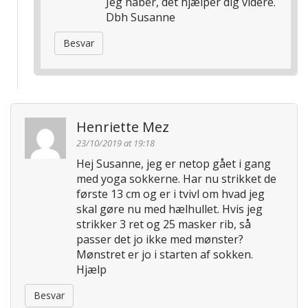
Jeg håber, det hjælper dig videre.
Dbh Susanne
Besvar
Henriette Mez
23/10/2019 at 19:18
Hej Susanne, jeg er netop gået i gang
med yoga sokkerne. Har nu strikket de
første 13 cm og er i tvivl om hvad jeg
skal gøre nu med hælhullet. Hvis jeg
strikker 3 ret og 25 masker rib, så
passer det jo ikke med mønster?
Mønstret er jo i starten af sokken.
Hjælp
Besvar