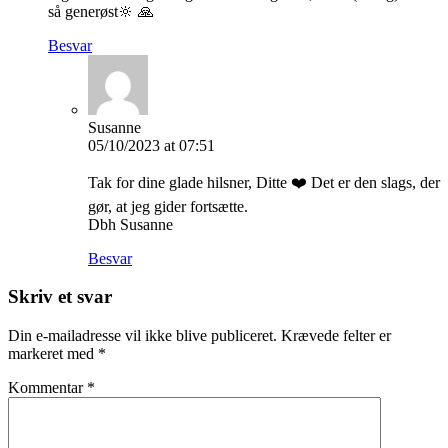
så generøst🔆 🙏
Besvar
Susanne
05/10/2023 at 07:51
Tak for dine glade hilsner, Ditte ❤️ Det er den slags, der
gør, at jeg gider fortsætte.
Dbh Susanne
Besvar
Skriv et svar
Din e-mailadresse vil ikke blive publiceret.
Krævede felter er
markeret med
*
Kommentar
*