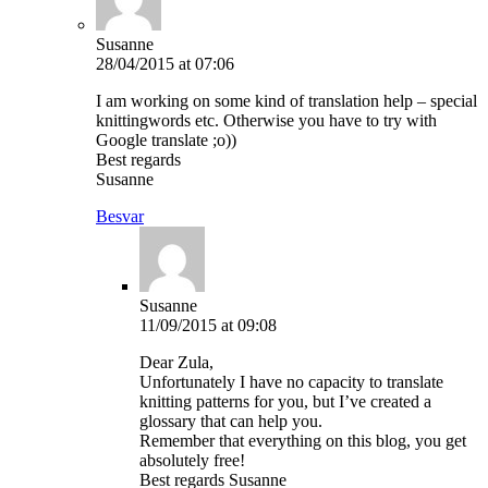
Susanne
28/04/2015 at 07:06
I am working on some kind of translation help – special
knittingwords etc. Otherwise you have to try with
Google translate ;o))
Best regards
Susanne
Besvar
Susanne
11/09/2015 at 09:08
Dear Zula,
Unfortunately I have no capacity to translate
knitting patterns for you, but I’ve created a
glossary that can help you.
Remember that everything on this blog, you get
absolutely free!
Best regards Susanne