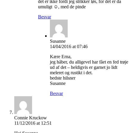
det er ikke fordi jeg strikker løs, for det er da
umuligt ☺️, med de pinde
Besvar
Susanne
14/04/2016 at 07:46
Kære Erna,
jeg håber, du alligevel har fået en fed trøje
ud af det – heldigvis er garnet jo lidt
meleret og rustikt i det.
bedste hilsner
Susanne
Besvar
Connie Kruckow
11/12/2016 at 12:51