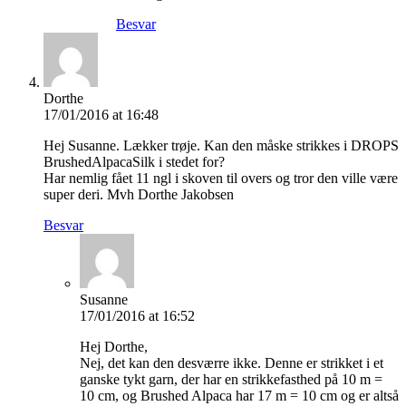
Besvar
Dorthe
17/01/2016 at 16:48
Hej Susanne. Lækker trøje. Kan den måske strikkes i DROPS
BrushedAlpacaSilk i stedet for?
Har nemlig fået 11 ngl i skoven til overs og tror den ville være
super deri. Mvh Dorthe Jakobsen
Besvar
Susanne
17/01/2016 at 16:52
Hej Dorthe,
Nej, det kan den desværre ikke. Denne er strikket i et
ganske tykt garn, der har en strikkefasthed på 10 m =
10 cm, og Brushed Alpaca har 17 m = 10 cm og er altså