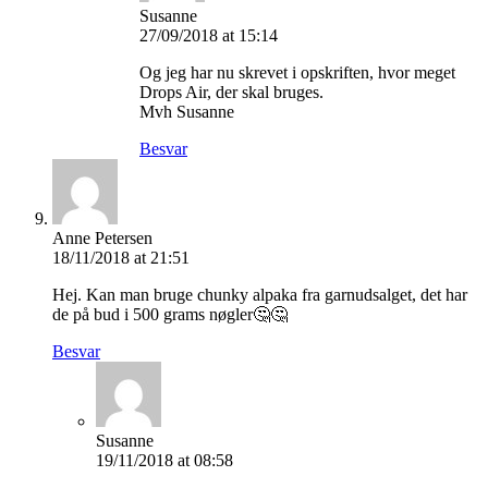
Susanne
27/09/2018 at 15:14
Og jeg har nu skrevet i opskriften, hvor meget
Drops Air, der skal bruges.
Mvh Susanne
Besvar
Anne Petersen
18/11/2018 at 21:51
Hej. Kan man bruge chunky alpaka fra garnudsalget, det har
de på bud i 500 grams nøgler🤔🤔
Besvar
Susanne
19/11/2018 at 08:58