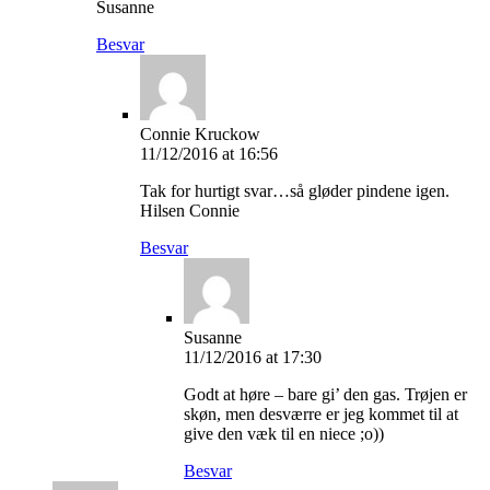
Susanne
Besvar
Connie Kruckow
11/12/2016 at 16:56
Tak for hurtigt svar…så gløder pindene igen.
Hilsen Connie
Besvar
Susanne
11/12/2016 at 17:30
Godt at høre – bare gi’ den gas. Trøjen er
skøn, men desværre er jeg kommet til at
give den væk til en niece ;o))
Besvar