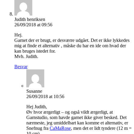
Judith henriksen
26/09/2018 at 09:56
Hej.
Garnet der er brugt, er desværre udgået. Det er ikke lykkedes
mig at finde et alternativ , måske du har en ide om hvad der
kan bruges istedet for.
Mvh. Judith.
Besvar
Susanne
26/09/2018 at 10:56
Hej Judith,
Øv hvor ærgerligt – og også vildt ærgerligt, at
Garnstudio, som havde garnet ikke giver besked. Det
nærmeste, jeg umiddelbart kan komme et alternativ, er
Snefnug fra
CaMaRose
, men det er lidt tyndere (12 m =
10 cm).