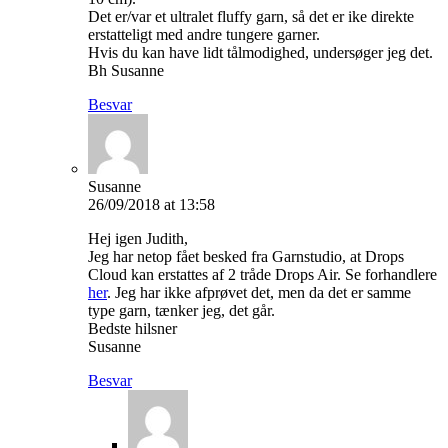
Det er/var et ultralet fluffy garn, så det er ike direkte
erstatteligt med andre tungere garner.
Hvis du kan have lidt tålmodighed, undersøger jeg det.
Bh Susanne
Besvar
Susanne
26/09/2018 at 13:58
Hej igen Judith,
Jeg har netop fået besked fra Garnstudio, at Drops
Cloud kan erstattes af 2 tråde Drops Air. Se forhandlere
her
. Jeg har ikke afprøvet det, men da det er samme
type garn, tænker jeg, det går.
Bedste hilsner
Susanne
Besvar