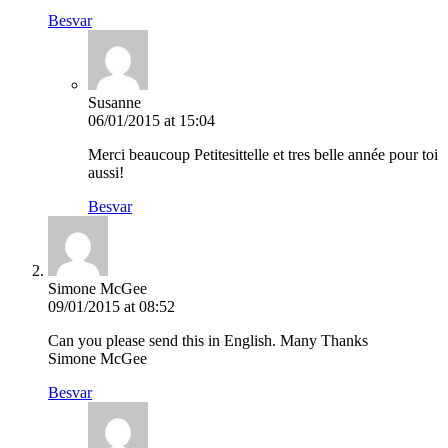
Besvar
Susanne
06/01/2015 at 15:04
Merci beaucoup Petitesittelle et tres belle année pour toi
aussi!
Besvar
Simone McGee
09/01/2015 at 08:52
Can you please send this in English. Many Thanks
Simone McGee
Besvar