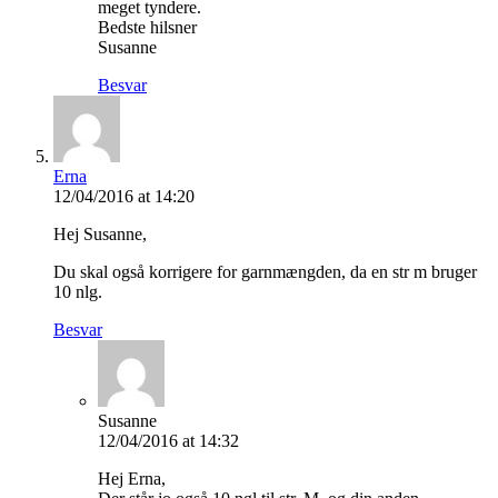
meget tyndere.
Bedste hilsner
Susanne
Besvar
Erna
12/04/2016 at 14:20
Hej Susanne,
Du skal også korrigere for garnmængden, da en str m bruger
10 nlg.
Besvar
Susanne
12/04/2016 at 14:32
Hej Erna,