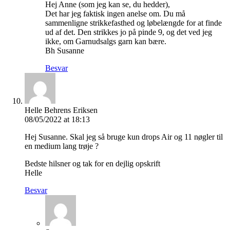
Hej Anne (som jeg kan se, du hedder),
Det har jeg faktisk ingen anelse om. Du må
sammenligne strikkefasthed og løbelængde for at finde
ud af det. Den strikkes jo på pinde 9, og det ved jeg
ikke, om Garnudsalgs garn kan bære.
Bh Susanne
Besvar
Helle Behrens Eriksen
08/05/2022 at 18:13
Hej Susanne. Skal jeg så bruge kun drops Air og 11 nøgler til
en medium lang trøje ?
Bedste hilsner og tak for en dejlig opskrift
Helle
Besvar