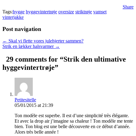
Share
Tags:
hygge
hyggevintertrøje
oversize
striktrøje
vamset
vinterjakke
Post navigation
← Skal vi flette vores julehjerter sammen?
Strik en lækker halsvarmer →
29 comments for “
Strik den ultimative
hyggevintertrøje
”
Petitesitelle
05/01/2015 at 21:39
Ton modèle est superbe. Il est d’une simplicité très élégante.
Et avec la drop air j’imagine sa chaleur ! Ton modèle me tente
bien. Ton blog est une belle découverte en ce début d’année.
Alors très belle année !