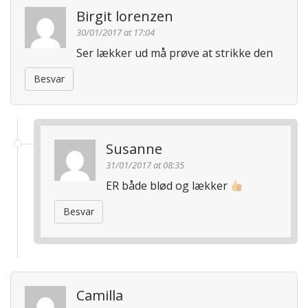
g
Birgit lorenzen
a
30/01/2017 at 17:04
t
Ser lækker ud må prøve at strikke den
i
Besvar
o
n
Susanne
31/01/2017 at 08:35
ER både blød og lækker
Besvar
Camilla