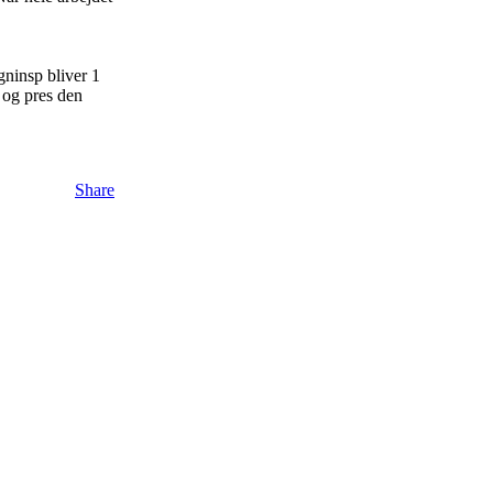
gninsp bliver 1
 og pres den
Share