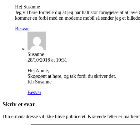
Hej Susanne
Jeg vil bare fortælle dig at jeg har haft stor fornøjelse af at lave
kommer en forbi med en moderne mobil så sender jeg et billede t
Besvar
Susanne
28/10/2016 at 10:31
Hej Annie,
Skøøøønt at høre, og tak fordi du skriver det.
Kh Susanne
Besvar
Skriv et svar
Din e-mailadresse vil ikke blive publiceret.
Krævede felter er marker