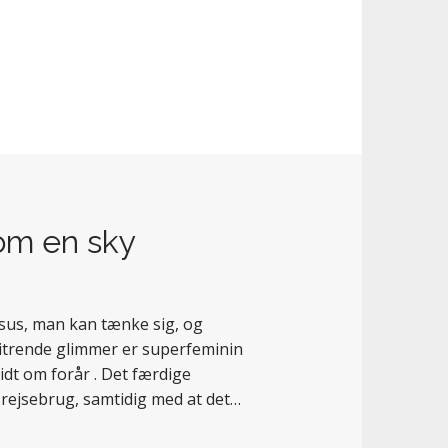
som en sky
uksus, man kan tænke sig, og
itrende glimmer er superfeminin
idt om forår . Det færdige
l rejsebrug, samtidig med at det…