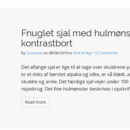
Fnuglet sjal med hulmøns
kontrastbort
by
Susanne
on
08/06/2019
in
Strik til dig
•
13 Comments
Det aflange sjal er lige til at tage over skuldrene
er et miks af børstet alpaka og silke, er så blødt,
skuldre og arme. Det færdige sjal vejer under 100 g
rejsebrug. Det fine hulmønster beskrives i opskri
Read more