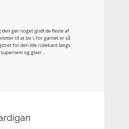
g den gør noget godt de fleste af
mmer til at bo i, for garnet er så
tret for den lille rullekant langs
er supernem og giver…
ardigan