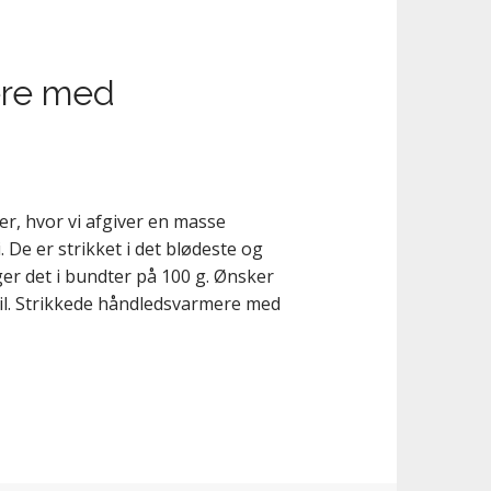
ere med
er, hvor vi afgiver en masse
De er strikket i det blødeste og
ger det i bundter på 100 g. Ønsker
til. Strikkede håndledsvarmere med