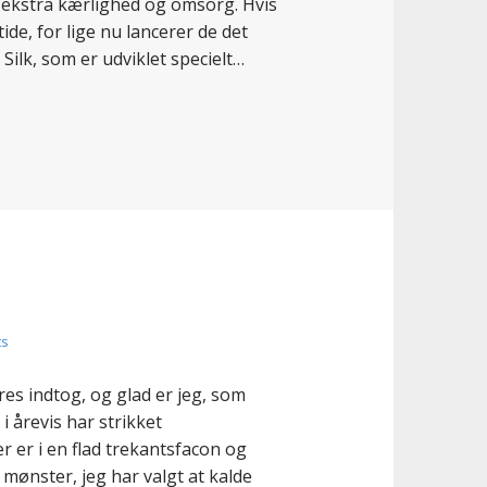
t ekstra kærlighed og omsorg. Hvis
ide, for lige nu lancerer de det
ilk, som er udviklet specielt…
ts
res indtog, og glad er jeg, som
i årevis har strikket
r er i en flad trekantsfacon og
t mønster, jeg har valgt at kalde