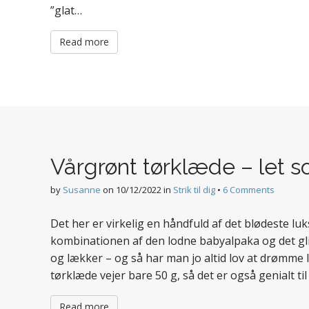
”glat…
Read more
Vårgrønt tørklæde – let 
by
Susanne
on
10/12/2022
in
Strik til dig
•
6 Comments
Det her er virkelig en håndfuld af det blødeste l
kombinationen af den lodne babyalpaka og det gl
og lækker – og så har man jo altid lov at drømme l
tørklæde vejer bare 50 g, så det er også genialt ti
Read more