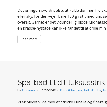
Det er ingen overdrivelse, at kalde den her lille 
eller sky, for den vejer bare 100 g i str. medium, 
overalt. Garnet er det vidunderlig bløde Midnatss
en kradse-hystade kan ikke får det til at drille mi
Read more
Spa-bad til dit luksusstrik
by
Susanne
on
15/06/2023
in
Blødt til boligen
,
Strik til baby
,
Str
Vi er blevet vilde med at strikke i finere og finere 