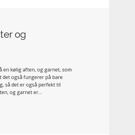
ter og
 på en kølig aften, og garnet, som
 at det også fungerer på bare
, så det er også perfekt til
ften, og garnet er…