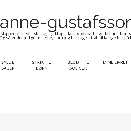
anne-gustafsso
g slapper af med – strikke, sy, klippe, lave god mad – gode haus-frau-
Og så er der jo lige rejserne, som jeg har taget tilløb til længe her på
SYEDE
STRIK TIL
BLØDT TIL
MINE LIVRETT
SAGER
BØRN
BOLIGEN