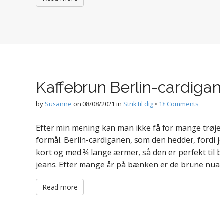
Kaffebrun Berlin-cardiga
by
Susanne
on
08/08/2021
in
Strik til dig
•
18 Comments
Efter min mening kan man ikke få for mange trøjer
formål. Berlin-cardiganen, som den hedder, fordi je
kort og med ¾ lange ærmer, så den er perfekt til 
jeans. Efter mange år på bænken er de brune nuan
Read more