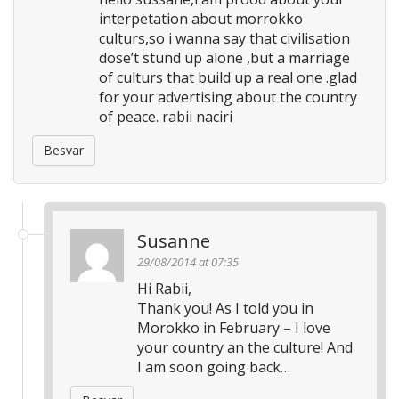
interpetation about morrokko
culturs,so i wanna say that civilisation
dose’t stund up alone ,but a marriage
of culturs that build up a real one .glad
for your advertising about the country
of peace. rabii naciri
Besvar
Susanne
29/08/2014 at 07:35
Hi Rabii,
Thank you! As I told you in
Morokko in February – I love
your country an the culture! And
I am soon going back…