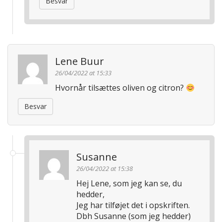
Besvar
Lene Buur
26/04/2022 at 15:33
Hvornår tilsættes oliven og citron?
Besvar
Susanne
26/04/2022 at 15:38
Hej Lene, som jeg kan se, du
hedder,
Jeg har tilføjet det i opskriften.
Dbh Susanne (som jeg hedder)