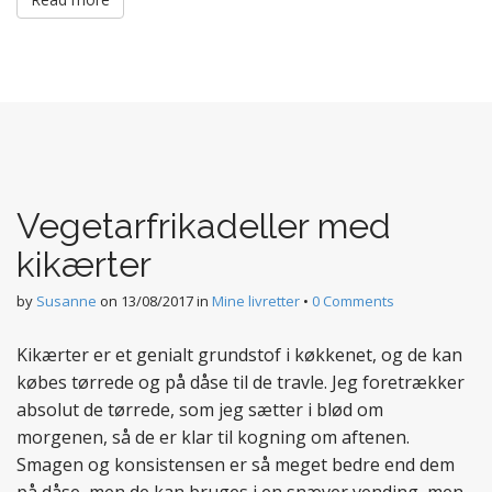
Vegetarfrikadeller med
kikærter
by
Susanne
on
13/08/2017
in
Mine livretter
•
0 Comments
Kikærter er et genialt grundstof i køkkenet, og de kan
købes tørrede og på dåse til de travle. Jeg foretrækker
absolut de tørrede, som jeg sætter i blød om
morgenen, så de er klar til kogning om aftenen.
Smagen og konsistensen er så meget bedre end dem