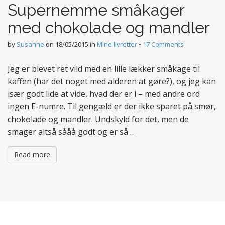
Supernemme småkager
med chokolade og mandler
by
Susanne
on
18/05/2015
in
Mine livretter
•
17 Comments
Jeg er blevet ret vild med en lille lækker småkage til
kaffen (har det noget med alderen at gøre?), og jeg kan
især godt lide at vide, hvad der er i – med andre ord
ingen E-numre. Til gengæld er der ikke sparet på smør,
chokolade og mandler. Undskyld for det, men de
smager altså sååå godt og er så…
Read more