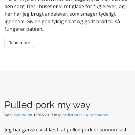
den sorg. Her i huset er vi ret glade for fuglelever, og
her har jeg brugt andelever, som smager tydeligt
igennem. Giv en god fyldig salat og godt brød til, så
fungerer patéen…
Read more
Pulled pork my way
by
Susanne
on
13/02/2017
in
Mine livretter
•
4 Comments
Jeg har ganske vist læst, at pulled pork er sooooo last