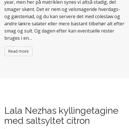
year, men her på matriklen synes vi altså stadig, det
smager skønt. Det er nem og velsmagende hverdags-
og gæstemad, og du kan servere det med coleslaw og
andre lækre salater eller mere bastant tilbehør alt efter
smag og sult. Og dagen efter kan eventuelle rester
bruges i en…
Read more
Lala Nezhas kyllingetagine
med saltsyltet citron