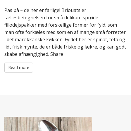
Pas på – de her er farlige! Briouats er
fællesbetegnelsen for små delikate sprøde
fillodejspakker med forskellige former for fyld, som
man ofte forkæles med som en af mange små forretter
i det marokkanske køkken. Fyldet her er spinat, feta og
lidt frisk mynte, de er både friske og lækre, og kan godt
skabe afhængighed. Share
Read more