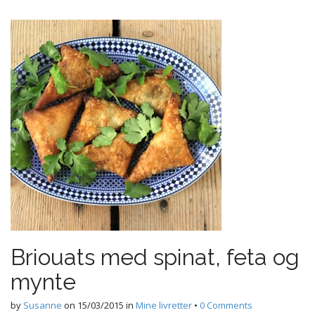
Briouats med spinat, feta og
mynte
by
Susanne
on
15/03/2015
in
Mine livretter
•
0 Comments