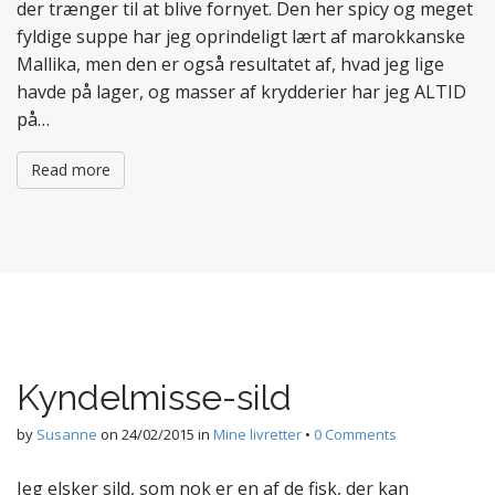
der trænger til at blive fornyet. Den her spicy og meget
fyldige suppe har jeg oprindeligt lært af marokkanske
Mallika, men den er også resultatet af, hvad jeg lige
havde på lager, og masser af krydderier har jeg ALTID
på…
Read more
Kyndelmisse-sild
by
Susanne
on
24/02/2015
in
Mine livretter
•
0 Comments
Jeg elsker sild, som nok er en af de fisk, der kan